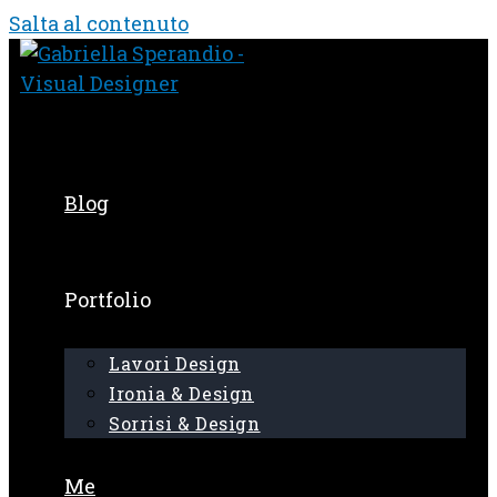
Salta al contenuto
Blog
Portfolio
Lavori Design
Ironia & Design
Sorrisi & Design
Me