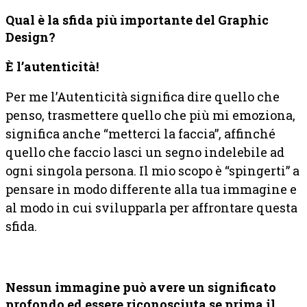
Qual è la sfida più importante del Graphic
Design?
È l’autenticità
!
Per me l’Autenticità significa dire quello che
penso, trasmettere quello che più mi emoziona,
significa anche “metterci la faccia”, affinché
quello che faccio lasci un segno indelebile ad
ogni singola persona.
Il mio scopo è “spingerti” a
pensare in modo differente alla tua immagine e
al modo in cui svilupparla per affrontare questa
sfida.
Nessun immagine può avere un significato
profondo ed essere riconosciuta se prima il