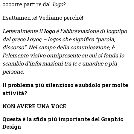
occorre partire dal
logo
?
Esattamente! Vediamo perché!
Letteralmente il
logo
è l’abbreviazione di logotipo
dal greco λόγος – logos che significa “parola,
discorso”. Nel campo della comunicazione, è
l’elemento visivo onnipresente su cui si fonda lo
scambio d’informazioni tra te e una/due o più
persone.
Il problema più silenzioso e subdolo per molte
attività?
NON AVERE UNA VOCE
Questa è la sfida più importante del Graphic
Design