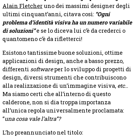
Alain Fletcher
uno dei massimi designer degli
ultimi cinquant’anni, citava così:
“Ogni
problema d’identità visiva ha un numero variabile
di soluzioni”
e se lo diceva lui c’è da crederci o
quantomeno c’è da rifletterci!
Esistono tantissime buone soluzioni, ottime
applicazioni di design, anche a basso prezzo,
differenti
software
per lo sviluppo di progetti di
design, diversi strumenti che contribuiscono
alla realizzazione di un’immagine visiva
,
etc
…
Ma siamo certi che all’interno di questo
calderone, non si dia troppa importanza
all’unica regola universalmente proclamata:
“
una cosa vale l’altra”?
L’ho preannunciato nel titolo: