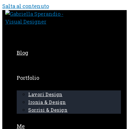
Salta al contenuto
Blog
Portfolio
Lavori Design
Ironia & Design
Sorrisi & Design
Me