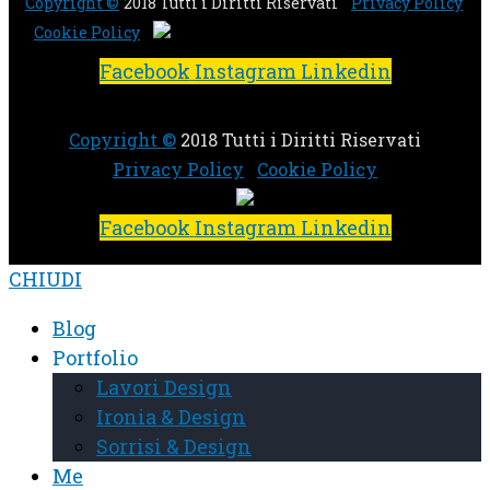
Copyright ©
2018 Tutti i Diritti Riservati
Privacy Policy
Cookie Policy
Facebook
Instagram
Linkedin
Copyright ©
2018 Tutti i Diritti Riservati
Privacy Policy
Cookie Policy
Facebook
Instagram
Linkedin
CHIUDI
Blog
Portfolio
Lavori Design
Ironia & Design
Sorrisi & Design
Me