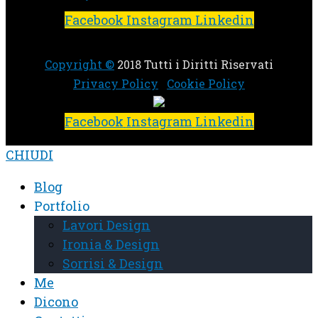
Facebook
Instagram
Linkedin
Copyright ©
2018 Tutti i Diritti Riservati
Privacy Policy
Cookie Policy
Facebook
Instagram
Linkedin
CHIUDI
Blog
Portfolio
Lavori Design
Ironia & Design
Sorrisi & Design
Me
Dicono