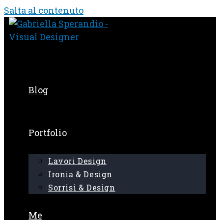
Salta al contenuto
Blog
Portfolio
Lavori Design
Ironia & Design
Sorrisi & Design
Me