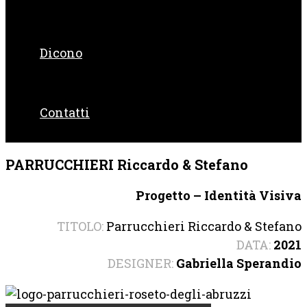
Dicono
Contatti
PARRUCCHIERI Riccardo & Stefano
Progetto – Identità Visiva
TITOLO:
Parrucchieri Riccardo & Stefano
DATA:
2021
DESIGNER:
Gabriella Sperandio